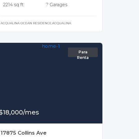
2214 sq ft
? Garages
ACQUALINA OCEAN RESIDENCE,ACQUALINA
Para
Renta
$18,000/mes
17875 Collins Ave