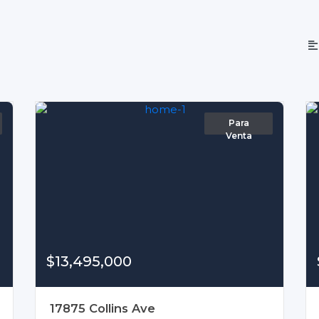
Para
Venta
$13,495,000
17875 Collins Ave