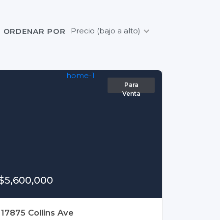
Precio (bajo a alto)
ORDENAR POR
Para
Venta
$5,600,000
17875 Collins Ave