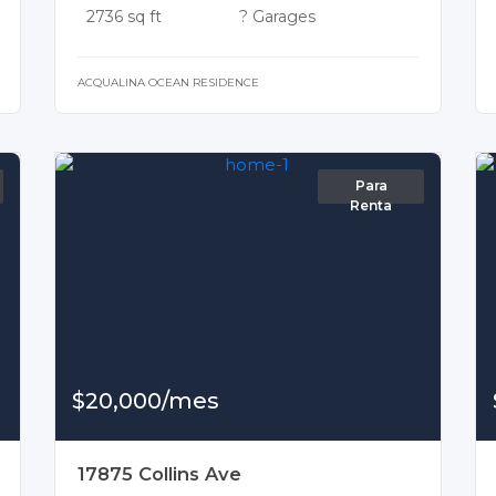
2736 sq ft
? Garages
ACQUALINA OCEAN RESIDENCE
Para
Renta
$20,000/mes
17875 Collins Ave