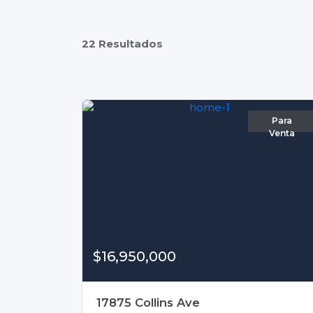
22 Resultados
Para
Venta
$16,950,000
17875 Collins Ave