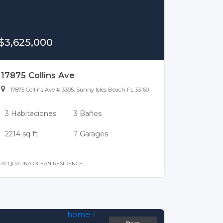
$3,625,000
17875 Collins Ave
17875 Collins Ave # 3305, Sunny Isles Beach FL 33160
3 Habitaciones
3 Baños
2214 sq ft
? Garages
ACQUALINA OCEAN RESIDENCE