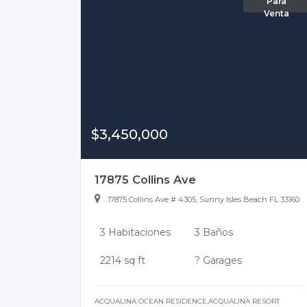
Para
Venta
$3,450,000
17875 Collins Ave
17875 Collins Ave # 4305, Sunny Isles Beach FL 33160
3 Habitaciones
3 Baños
2214 sq ft
? Garages
ACQUALINA OCEAN RESIDENCE,ACQUALINA RESORT