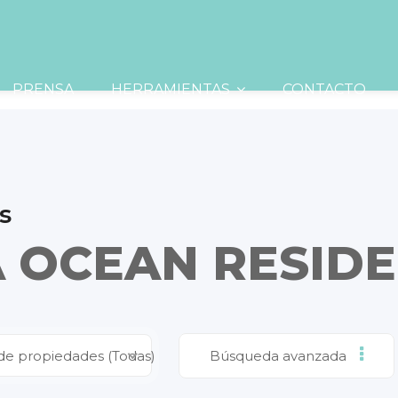
PRENSA
HERRAMIENTAS
CONTACTO
s
 OCEAN RESID
de propiedades (Todas)
Búsqueda avanzada