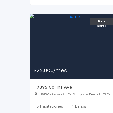
Para
Renta
$25,000/mes
17875 Collins Ave
17875 Collins Ave # 4001, Sunny Isles Beach FL 33160
3 Habitaciones
4 Baños