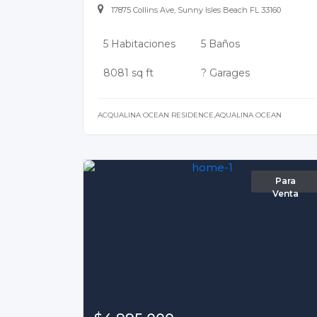
17875 Collins Ave, Sunny Isles Beach FL 33160
5 Habitaciones
5 Baños
8081 sq ft
? Garages
ACQUALINA OCEAN RESIDENCE,AQUALINA OCEAN
Para
Venta