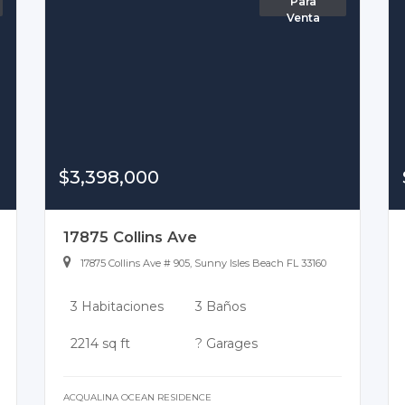
Para
Venta
$3,398,000
17875 Collins Ave
17875 Collins Ave # 905, Sunny Isles Beach FL 33160
3 Habitaciones
3 Baños
2214 sq ft
? Garages
ACQUALINA OCEAN RESIDENCE