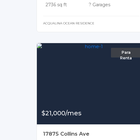
2736 sq ft
? Garages
ACQUALINA OCEAN RESIDENCE
Para
Renta
$21,000/mes
17875 Collins Ave