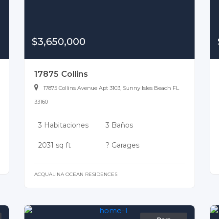
$3,650,000
17875 Collins
17875 Collins Avenue Apt 3103, Sunny Isles Beach FL
33160
3 Habitaciones
3 Baños
2031 sq ft
? Garages
ACQUALINA OCEAN RESIDENCES