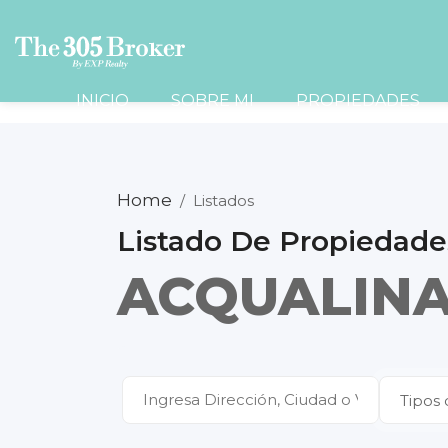
INICIO
SOBRE MI
PROPIEDADES
Home
/
Listados
Listado De Propiedade
ACQUALINA
Tipos 