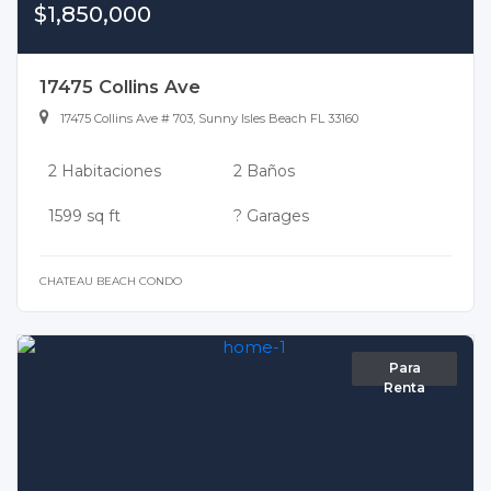
$1,850,000
17475 Collins Ave
17475 Collins Ave # 703, Sunny Isles Beach FL 33160
2 Habitaciones
2 Baños
1599 sq ft
? Garages
CHATEAU BEACH CONDO
Para
Renta