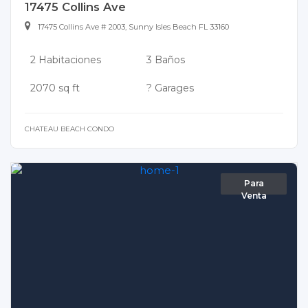
17475 Collins Ave
17475 Collins Ave # 2003, Sunny Isles Beach FL 33160
2 Habitaciones
3 Baños
2070 sq ft
? Garages
CHATEAU BEACH CONDO
Para
Venta