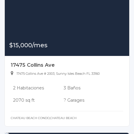
$15,000/mes
17475 Collins Ave
17475 Collins Ave # 2003, Sunny Isles Beach FL 33160
2 Habitaciones
3 Baños
2070 sq ft
? Garages
CHATEAU BEACH CONDO,CHATEAU BEACH