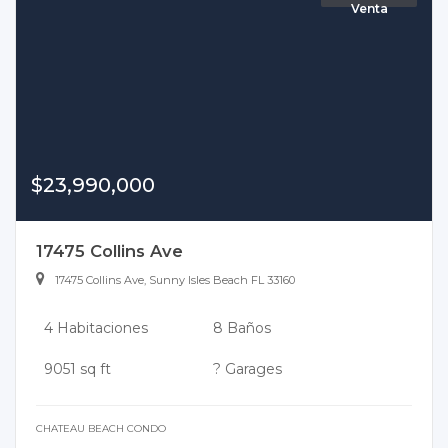
Venta
$23,990,000
17475 Collins Ave
17475 Collins Ave, Sunny Isles Beach FL 33160
4 Habitaciones
8 Baños
9051 sq ft
? Garages
CHATEAU BEACH CONDO