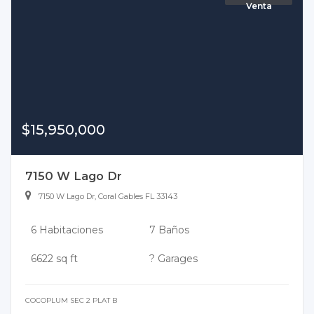
Venta
$15,950,000
7150 W Lago Dr
7150 W Lago Dr, Coral Gables FL 33143
6 Habitaciones
7 Baños
6622 sq ft
? Garages
COCOPLUM SEC 2 PLAT B