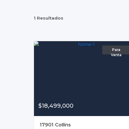
1 Resultados
Para
Venta
$18,499,000
17901 Collins