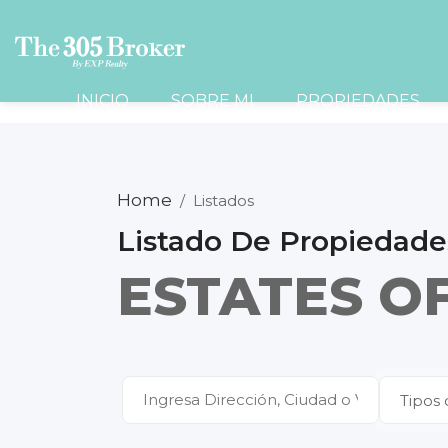
INICIO
SOBRE MI
PROPIEDADES
Home
/
Listados
Listado De Propiedade
ESTATES O
Tipos 