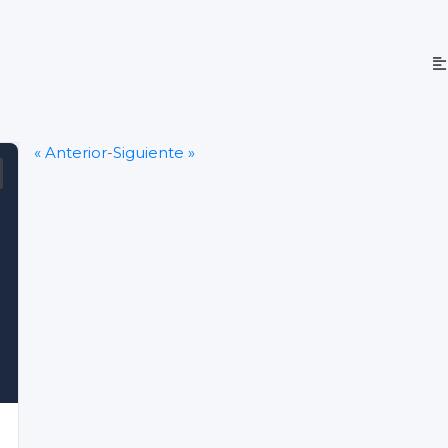
« Anterior
-
Siguiente »