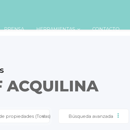
PRENSA
HERRAMIENTAS
CONTACTO
s
F ACQUILINA
de propiedades (Todas)
Búsqueda avanzada