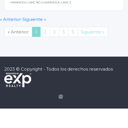
HAMMOCK LAKE NO 2,HAMMOCK LAKE 2
« Anterior
-
Siguiente »
(current)
« Anterior
1
2
3
3
5
Siguiente »
2023 © Copyright - Todos los derechos reservados