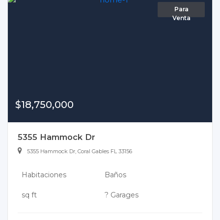
Para
Venta
$18,750,000
5355 Hammock Dr
5355 Hammock Dr, Coral Gables FL 33156
Habitaciones
Baños
sq ft
? Garages