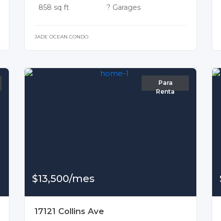
858 sq ft
? Garages
JADE OCEAN CONDO
Para
Renta
$13,500/mes
17121 Collins Ave