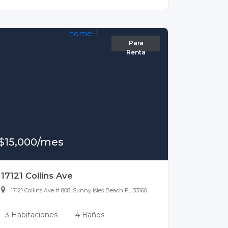
Para
Renta
$15,000/mes
17121 Collins Ave
17121 Collins Ave # 808, Sunny Isles Beach FL 33160
3 Habitaciones
4 Baños