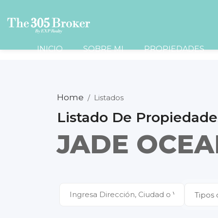
INICIO
SOBRE MI
PROPIEDADES
Home
/
Listados
Listado De Propiedade
JADE OCE
Tipos 