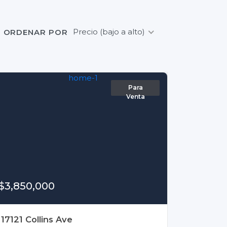
Precio (bajo a alto)
ORDENAR POR
Para
Venta
$3,850,000
17121 Collins Ave