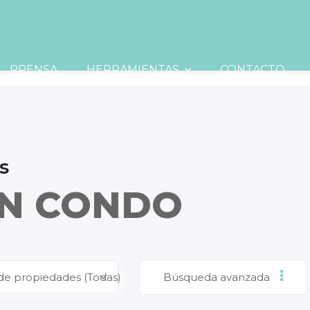
PRENSA
HERRAMIENTAS
CONTACTO
s
AN CONDO
de propiedades (Todas)
Búsqueda avanzada