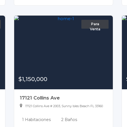
Para
Venta
$1,150,000
17121 Collins Ave
17121 Collins Ave # 2003, Sunny Isles Beach FL 33160
1 Habitaciones
2 Baños