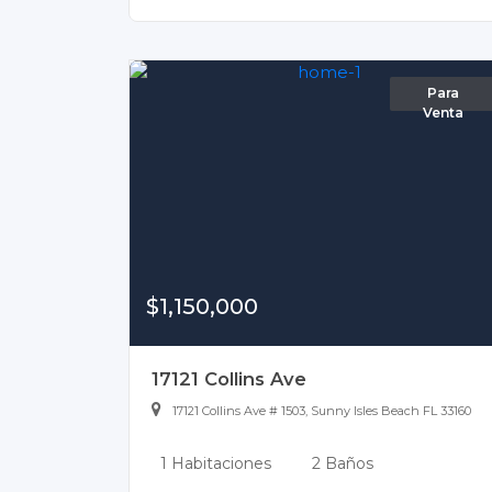
Para
Venta
$1,150,000
17121 Collins Ave
17121 Collins Ave # 1503, Sunny Isles Beach FL 33160
1 Habitaciones
2 Baños