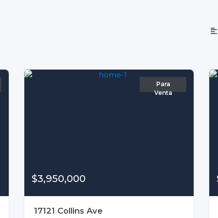
Para
Venta
$3,950,000
17121 Collins Ave