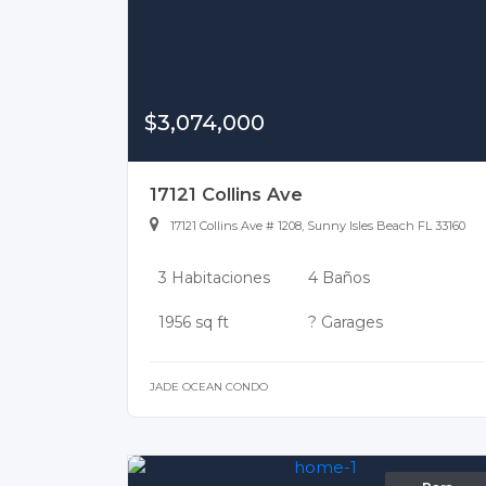
$3,074,000
17121 Collins Ave
17121 Collins Ave # 1208, Sunny Isles Beach FL 33160
3 Habitaciones
4 Baños
1956 sq ft
? Garages
JADE OCEAN CONDO