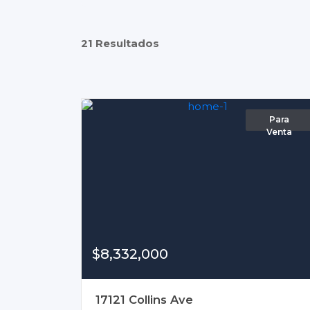
21 Resultados
Para
Venta
$8,332,000
17121 Collins Ave