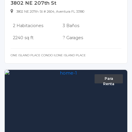
3802 NE 207th St
3802 NE 207th St # 2604, Aventura FL 33180
2 Habitaciones
3 Baños
2240 sq ft
? Garages
ONE ISLAND PLACE CONDO II,ONE ISLAND PLACE
Para
Renta