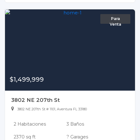
Para
Venta
$1,499,999
3802 NE 207th St
3802 NE 207th St # 1101, Aventura FL 33180
2 Habitaciones
3 Baños
2370 sq ft
? Garages