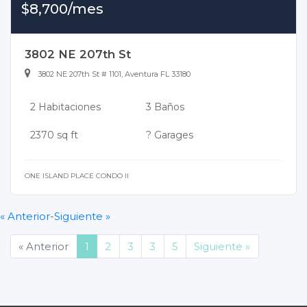
$8,700/mes
3802 NE 207th St
3802 NE 207th St # 1101, Aventura FL 33180
2 Habitaciones
3 Baños
2370 sq ft
? Garages
ONE ISLAND PLACE CONDO II
« Anterior
-
Siguiente »
(current)
« Anterior
1
2
3
3
5
Siguiente »