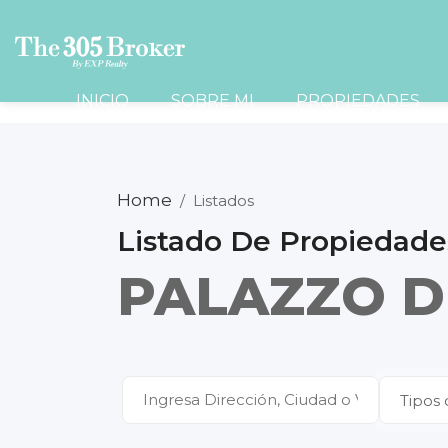
INICIO
SOBRE MI
PROPIEDADES
Home
/
Listados
Listado De Propiedade
PALAZZO D
Tipos 