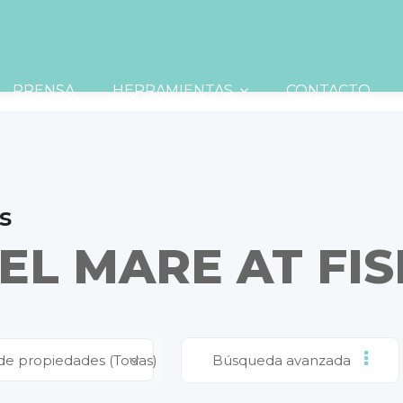
PRENSA
HERRAMIENTAS
CONTACTO
s
EL MARE AT FI
de propiedades (Todas)
Búsqueda avanzada