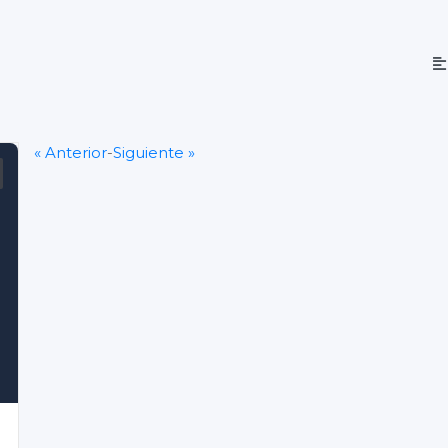
« Anterior
-
Siguiente »