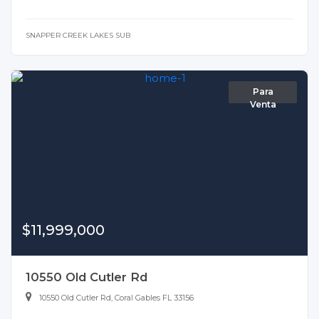
SNAPPER CREEK LAKES SUB
Para
Venta
$11,999,000
10550 Old Cutler Rd
10550 Old Cutler Rd, Coral Gables FL 33156