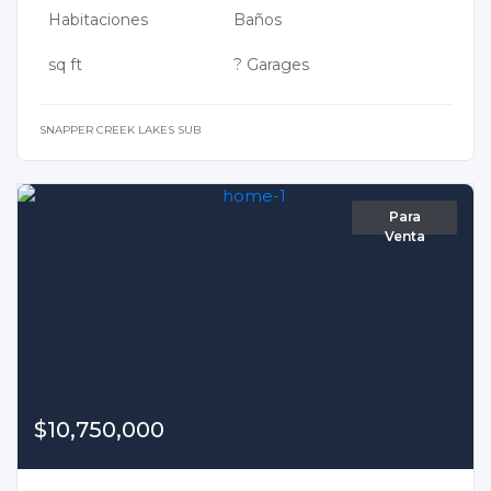
Habitaciones
Baños
sq ft
? Garages
SNAPPER CREEK LAKES SUB
Para
Venta
$10,750,000