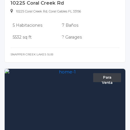
10225 Coral Creek Rd
10225 Coral Creek Rd, Coral Gables FL 33156
5 Habitaciones
7 Baños
5532 sq ft
? Garages
SNAPPER CREEK LAKES SUB
Para
Venta