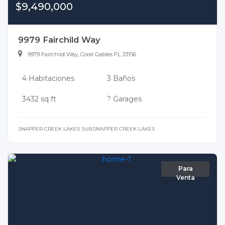
$9,490,000
9979 Fairchild Way
9979 Fairchild Way, Coral Gables FL 33156
4 Habitaciones
3 Baños
3432 sq ft
? Garages
SNAPPER CREEK LAKES SUB,SNAPPER CREEK LAKES
Para
Venta