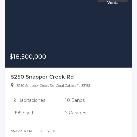
Venta
$18,500,000
5250 Snapper Creek Rd
5250 Snapper Creek Rd, Coral Gables FL 33156
9 Habitaciones
10 Baños
9997 sq ft
? Garages
SNAPPER CREEK LAKES SUB