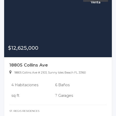
Venta
$12,625,000
18805 Collins Ave
18805 Collins Ave # 2103, Sunny Isles Beach FL 33160
4 Habitaciones
6 Baños
sq ft
? Garages
ST. REGIS RESIDENCES